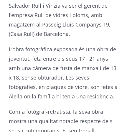
Salvador Rull i Vinzia va ser el gerent de
l’empresa Rull de vidres i ploms, amb
magatzem al Passeig Lluís Companys 19,
(Casa Rull) de Barcelona.
L’obra fotogràfica exposada és una obra de
joventut, feta entre els seus 17 i 21 anys
amb una càmera de fusta de manxa i de 13
x 18, sense obturador. Les seves
fotografies, en plaques de vidre, son fetes a
Alella on la família hi tenia una residència.
Com a fotògraf-retratista, la seva obra
mostra una qualitat notable respecte dels
seus contemporanis. El seu treball