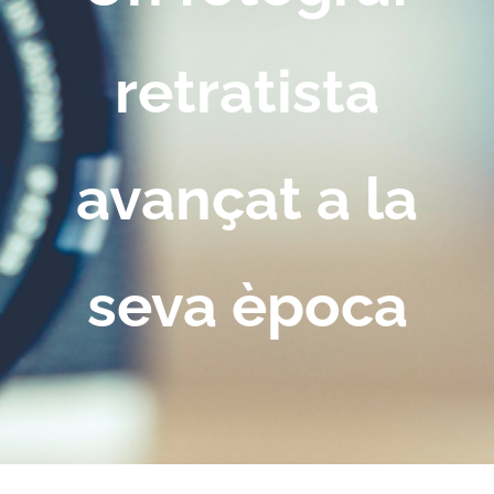
retratista
avançat a la
seva època