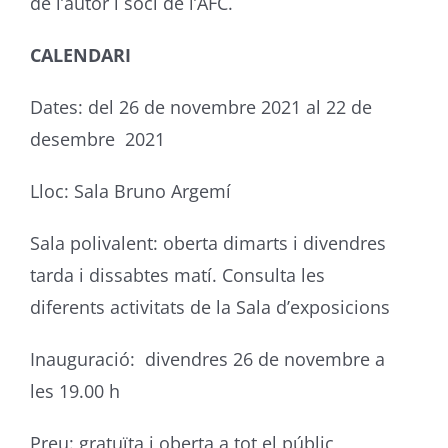
de l’autor i soci de l’AFC.
CALENDARI
Dates: del 26 de novembre 2021 al 22 de
desembre 2021
Lloc: Sala Bruno Argemí
Sala polivalent: oberta dimarts i divendres
tarda i dissabtes matí. Consulta les
diferents activitats de la Sala d’exposicions
Inauguració: divendres 26 de novembre a
les 19.00 h
Preu: gratuïta i oberta a tot el públic