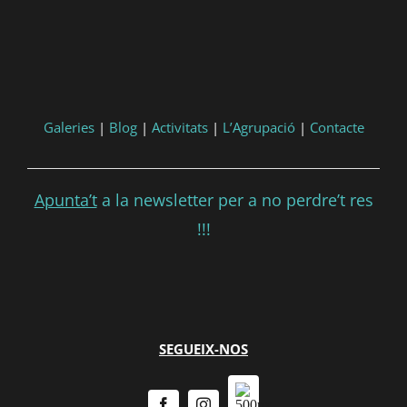
Consultar
Participar
Galeries
|
Blog
|
Activitats
|
L’Agrupació
|
Contacte
Apunta’t
a la newsletter per a no perdre’t res
!!!
SEGUEIX-NOS