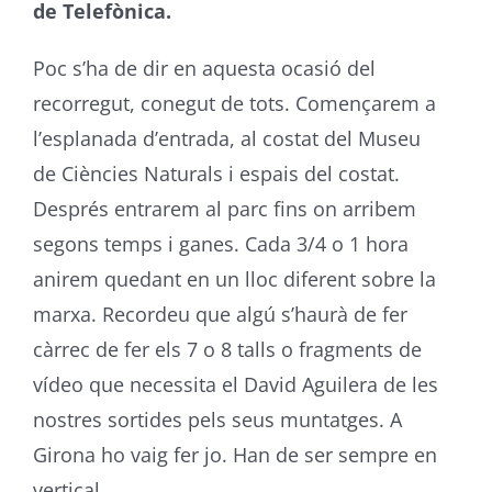
de Telefònica.
Poc s’ha de dir en aquesta ocasió del
recorregut, conegut de tots. Començarem a
l’esplanada d’entrada, al costat del Museu
de Ciències Naturals i espais del costat.
Després entrarem al parc fins on arribem
segons temps i ganes. Cada 3/4 o 1 hora
anirem quedant en un lloc diferent sobre la
marxa. Recordeu que algú s’haurà de fer
càrrec de fer els 7 o 8 talls o fragments de
vídeo que necessita el David Aguilera de les
nostres sortides pels seus muntatges. A
Girona ho vaig fer jo. Han de ser sempre en
vertical.