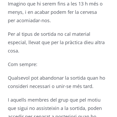
Imagino que hi serem fins a les 13 h més o
menys, i en acabar podem fer la cervesa
per acomiadar-nos.
Per al tipus de sortida no cal material
especial, llevat que per la pràctica dieu altra
cosa.
Com sempre:
Qualsevol pot abandonar la sortida quan ho
consideri necessari o unir-se més tard.
I aquells membres del grup que pel motiu
que sigui no assisteixin a la sortida, poden
accedir per separat a posteriori quan ho