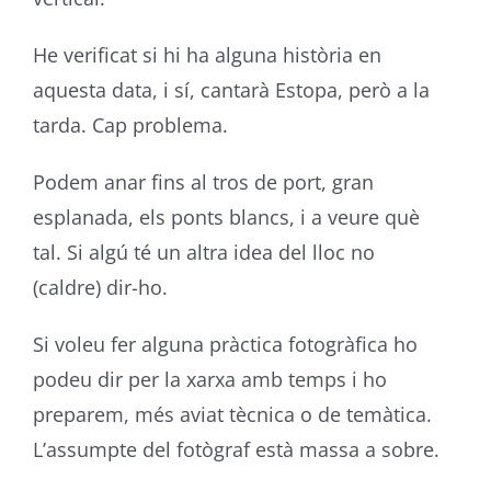
He verificat si hi ha alguna història en
aquesta data, i sí, cantarà Estopa, però a la
tarda. Cap problema.
Podem anar fins al tros de port, gran
esplanada, els ponts blancs, i a veure què
tal. Si algú té un altra idea del lloc no
(caldre) dir-ho.
Si voleu fer alguna pràctica fotogràfica ho
podeu dir per la xarxa amb temps i ho
preparem, més aviat tècnica o de temàtica.
L’assumpte del fotògraf està massa a sobre.