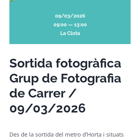
09/03/2026
09:00 — 13:00
La Clota
Sortida fotogràfica
Grup de Fotografia
de Carrer /
09/03/2026
Des de la sortida del metro d’Horta i situats