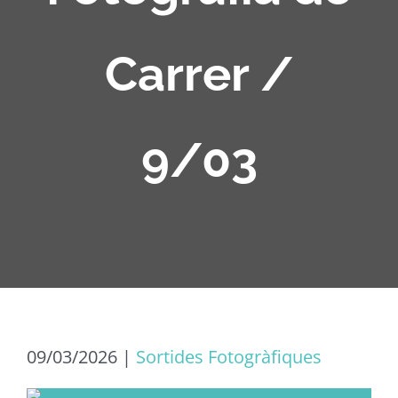
Carrer /
9/03
09/03/2026
|
Sortides Fotogràfiques