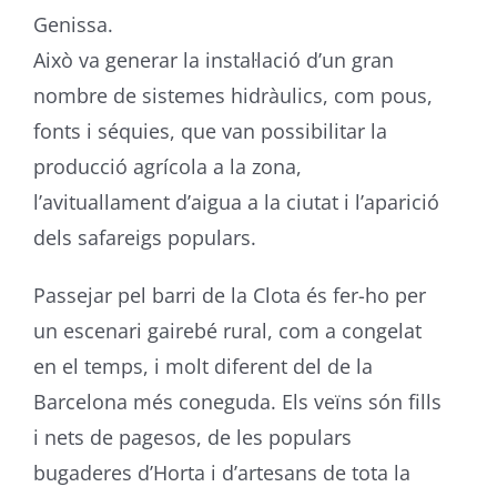
Genissa.
Això va generar la instal·lació d’un gran
nombre de sistemes hidràulics, com pous,
fonts i séquies, que van possibilitar la
producció agrícola a la zona,
l’avituallament d’aigua a la ciutat i l’aparició
dels safareigs populars.
Passejar pel barri de la Clota és fer-ho per
un escenari gairebé rural, com a congelat
en el temps, i molt diferent del de la
Barcelona més coneguda. Els veïns són fills
i nets de pagesos, de les populars
bugaderes d’Horta i d’artesans de tota la