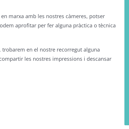
 en marxa amb les nostres càmeres, potser
podem aprofitar per fer alguna pràctica o tècnica
t, trobarem en el nostre recorregut alguna
 compartir les nostres impressions i descansar