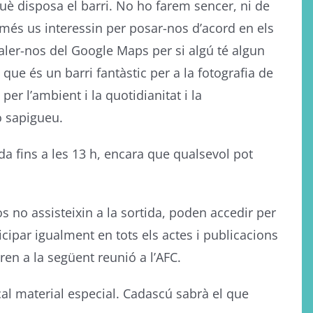
è disposa el barri. No ho farem sencer, ni de
més us interessin per posar-nos d’acord en els
aler-nos del Google Maps per si algú té algun
que és un barri fantàstic per a la fotografia de
per l’ambient i la quotidianitat i la
o sapigueu.
a fins a les 13 h, encara que qualsevol pot
 no assisteixin a la sortida, poden accedir per
ticipar igualment en tots els actes i publicacions
ren a la següent reunió a l’AFC.
o cal material especial. Cadascú sabrà el que