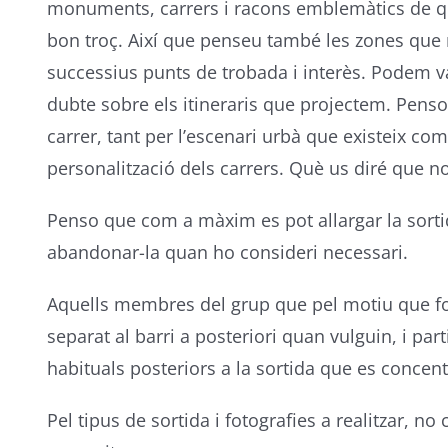
monuments, carrers i racons emblemàtics de qu
bon troç. Així que penseu també les zones que 
successius punts de trobada i interès. Podem v
dubte sobre els itineraris que projectem. Penso 
carrer, tant per l’escenari urbà que existeix com 
personalització dels carrers. Què us diré que n
Penso que com a màxim es pot allargar la sortid
abandonar-la quan ho consideri necessari.
Aquells membres del grup que pel motiu que fos
separat al barri a posteriori quan vulguin, i par
habituals posteriors a la sortida que es concent
Pel tipus de sortida i fotografies a realitzar, n