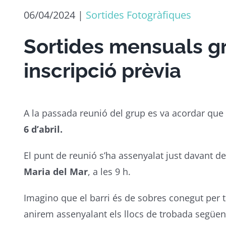
06/04/2024
|
Sortides Fotogràfiques
Sortides mensuals gr
inscripció prèvia
A la passada reunió del grup es va acordar que 
6 d’abril.
El punt de reunió s’ha assenyalat just davant de
Maria del Mar
, a les 9 h.
Imagino que el barri és de sobres conegut per 
anirem assenyalant els llocs de trobada següent