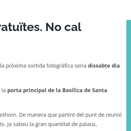
atuïtes. No cal
la pròxima sortida fotogràfica seria
dissabte dia
 la
porta principal de la Basílica de Santa
tothom. De manera que partint del punt de reunió
s. Ja sabeu la gran quantitat de palaus,