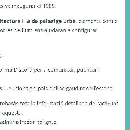
s va inaugurar el 1985.
itectura i la de paisatge urbà
, elements com el
 torres de llum ens ajudaran a configurar
g.
aforma Discord per a comunicar, publicar i
s
i reunions grupals online gaudint de l’estona.
robaràs tota la informació detallada de l’activitat
a aquesta.
’administrador del grup.