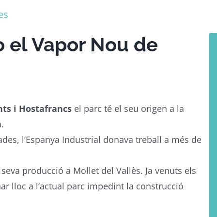
es
 o el Vapor Nou de
nts i Hostafrancs
el parc té el seu origen a la
.
des, l’Espanya Industrial donava treball a més de
a seva producció a Mollet del Vallès. Ja venuts els
ar lloc a l’actual parc impedint la construcció