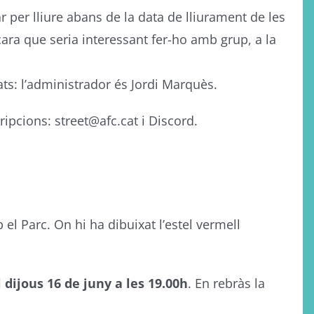
r per lliure abans de la data de lliurament de les
cara que seria interessant fer-ho amb grup, a la
ats: l’administrador és Jordi Marquès.
ripcions: street@afc.cat i Discord.
 Parc. On hi ha dibuixat l’estel vermell
l dijous 16 de juny a les 19.00h
. En rebràs la