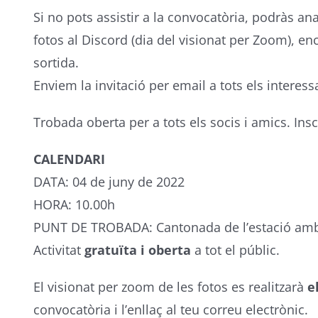
Si no pots assistir a la convocatòria, podràs ana
fotos al Discord (dia del visionat per Zoom), en
sortida.
Enviem la invitació per email a tots els interess
Trobada oberta per a tots els socis i amics. Insc
CALENDARI
DATA: 04 de juny de 2022
HORA: 10.00h
PUNT DE TROBADA: Cantonada de l’estació amb el
Activitat
gratuïta i oberta
a tot el públic.
El visionat per zoom de les fotos es realitzarà
e
convocatòria i l’enllaç al teu correu electrònic.