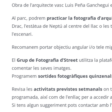
Obra de l’arquitecte vasc Luis Peña Ganchegui e
Al parc, podrem
practicar la fotografia d’arqu
Drac, l’estàtua de Neptú al centre del llac o les
l’escenari.
Recomanem portar objectiu angular i/o tele mi
El
Grup de Fotografia d’Street
utilitza la plat
comentar les seves imatges.
Programem
sortides fotogràfiques quinzenal
Revisa les
activitats previstes setmanals
on t
programada, així com de l’enllaç per a accedir 
Si tens algun suggeriment pots contactar amb l