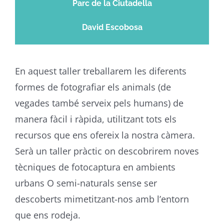
Parc de la Ciutadella
David Escobosa
En aquest taller treballarem les diferents
formes de fotografiar els animals (de
vegades també serveix pels humans) de
manera fàcil i ràpida, utilitzant tots els
recursos que ens ofereix la nostra càmera.
Serà un taller pràctic on descobrirem noves
tècniques de fotocaptura en ambients
urbans O semi-naturals sense ser
descoberts mimetitzant-nos amb l’entorn
que ens rodeja.