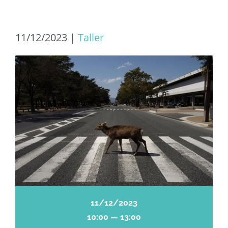
11/12/2023
|
Taller
11/12/2023
10:00 — 13:00