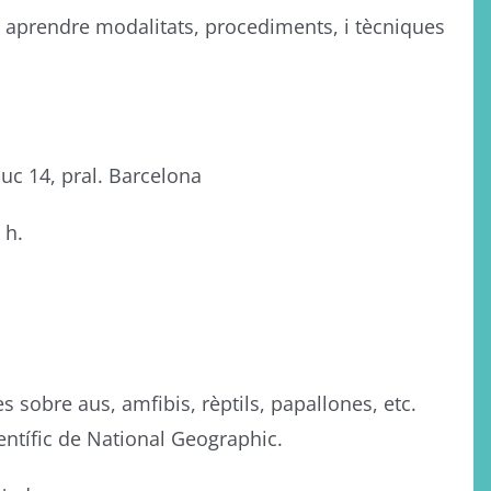
n aprendre modalitats, procediments, i tècniques
uc 14, pral. Barcelona
 h.
es sobre aus, amfibis, rèptils, papallones, etc.
ientífic de National Geographic.