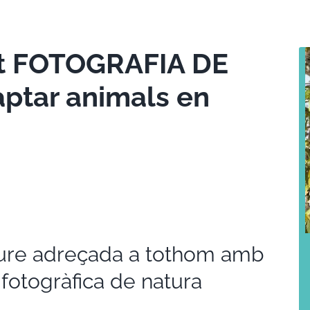
uït FOTOGRAFIA DE
ptar animals en
lliure adreçada a tothom amb
 fotogràfica de natura