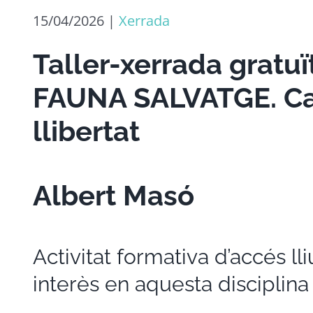
15/04/2026
|
Xerrada
Taller-xerrada grat
FAUNA SALVATGE. Ca
llibertat
Albert Masó
Activitat formativa d’accés 
interès en aquesta disciplina