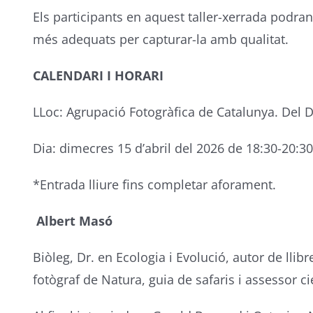
Els participants en aquest taller-xerrada podra
més adequats per capturar-la amb qualitat.
CALENDARI I HORARI
LLoc: Agrupació Fotogràfica de Catalunya. Del D
Dia: dimecres 15 d’abril del 2026 de 18:30-20:30
*Entrada lliure fins completar aforament.
Albert Masó
Biòleg, Dr. en Ecologia i Evolució, autor de llibr
fotògraf de Natura, guia de safaris i assessor c