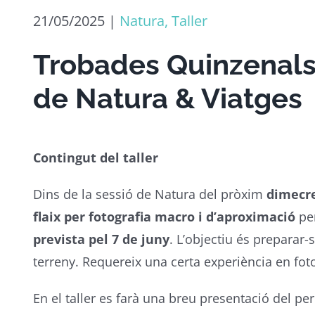
21/05/2025
|
Natura, Taller
Trobades Quinzenals
de Natura & Viatges
Contingut del taller
Dins de la sessió de Natura del pròxim
dimecre
flaix per fotografia macro i d’aproximació
per
prevista pel 7 de juny
. L’objectiu és preparar-
terreny. Requereix una certa experiència en fotog
En el taller es farà una breu presentació del perq