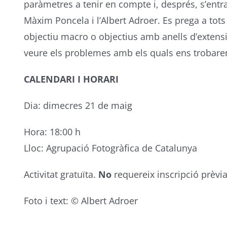
paràmetres a tenir en compte i, després, s’ent
Màxim Poncela i l’Albert Adroer. Es prega a tot
objectiu macro o objectius amb anells d’extensió, 
veure els problemes amb els quals ens trobarem
CALENDARI I HORARI
Dia: dimecres 21 de maig
Hora: 18:00 h
Lloc: Agrupació Fotogràfica de Catalunya
Activitat gratuïta.
No
requereix inscripció prèvi
Foto i text: © Albert Adroer