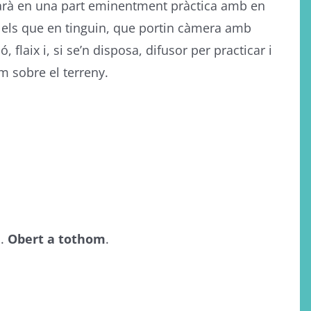
rarà en una part eminentment pràctica amb en
s els que en tinguin, que portin càmera amb
flaix i, si se’n disposa, difusor per practicar i
 sobre el terreny.
a.
Obert a tothom
.