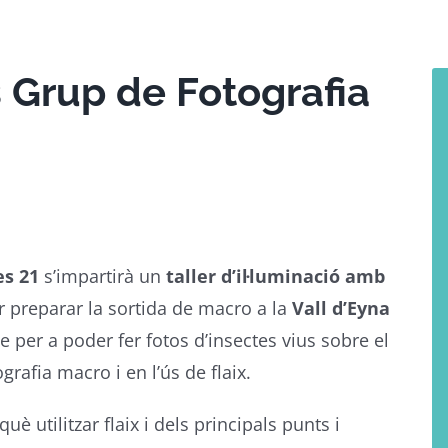
 Grup de Fotografia
s 21
s’impartirà un
taller d’il·luminació amb
 preparar la sortida de macro a la
Vall d’Eyna
se per a poder fer fotos d’insectes vius sobre el
rafia macro i en l’ús de flaix.
uè utilitzar flaix i dels principals punts i