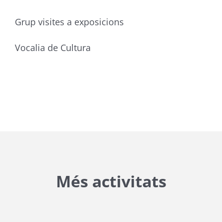
Grup visites a exposicions
Vocalia de Cultura
Més activitats
{{ general_data.posts_msg }}