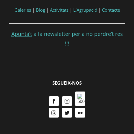
Galeries
|
Blog
|
Activitats
|
L’Agrupació
|
Contacte
Apunta’t
a la newsletter per a no perdre’t res
!!!
SEGUEIX-NOS