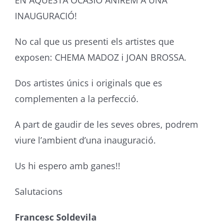
EN AQUESTA OCASIÓ ANIREM A UNA
INAUGURACIÓ!
No cal que us presenti els artistes que
exposen: CHEMA MADOZ i JOAN BROSSA.
Dos artistes únics i originals que es
complementen a la perfecció.
A part de gaudir de les seves obres, podrem
viure l’ambient d’una inauguració.
Us hi espero amb ganes!!
Salutacions
Francesc Soldevila