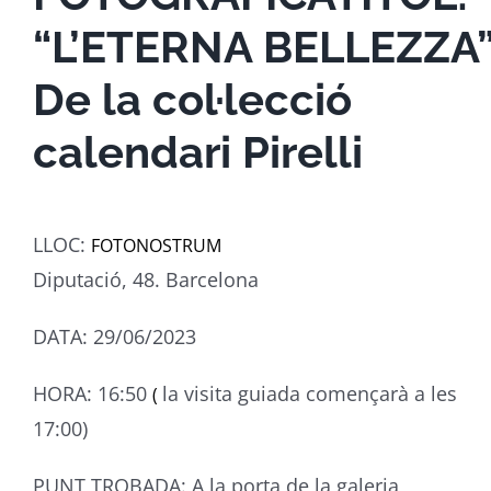
“L’ETERNA
BELLEZZA”
De la col·lecció
calendari Pirelli
LLOC:
FOTONOSTRUM
Diputació, 48. Barcelona
DATA: 29/06/2023
HORA: 16:50
la visita guiada començarà a les
(
17:00)
PUNT TROBADA: A la porta de la galeria