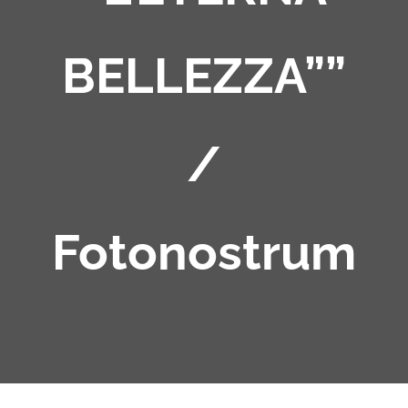
BELLEZZA””
/
Fotonostrum