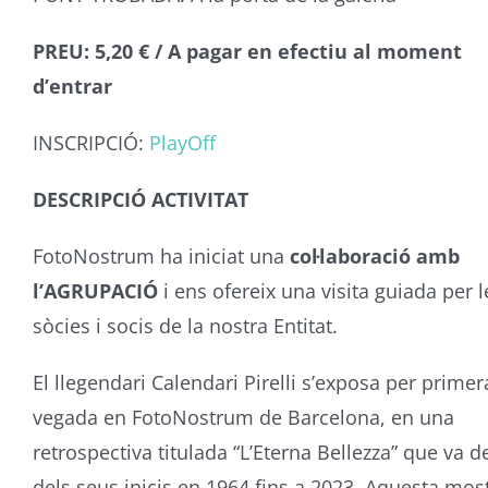
PREU: 5,20 € / A pagar en efectiu al moment
d’entrar
INSCRIPCIÓ:
PlayOff
DESCRIPCIÓ ACTIVITAT
FotoNostrum
ha iniciat una
col·laboració amb
l’AGRUPACIÓ
i ens ofereix una visita guiada per l
sòcies i socis de la nostra Entitat.
El llegendari Calendari Pirelli s’exposa per primer
vegada en
FotoNostrum
de Barcelona, en una
retrospectiva titulada “L’Eterna
Bellezza”
que va d
dels seus inicis en 1964 fins a 2023. Aquesta mos