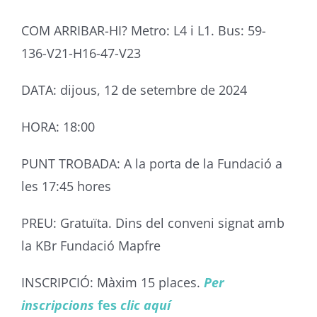
COM ARRIBAR-HI? Metro: L4 i L1. Bus: 59-
136-V21-H16-47-V23
DATA: dijous, 12 de setembre de 2024
HORA: 18:00
PUNT TROBADA: A la porta de la Fundació a
les 17:45 hores
PREU: Gratuïta. Dins del conveni signat amb
la
KBr
Fundació Mapfre
INSCRIPCIÓ: Màxim 15 places.
Per
inscripcions
fes
clic aquí