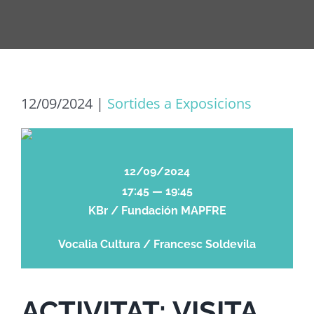
12/09/2024
|
Sortides a Exposicions
12/09/2024
17:45 — 19:45
KBr / Fundación MAPFRE
Vocalia Cultura / Francesc Soldevila
ACTIVITAT: VISITA