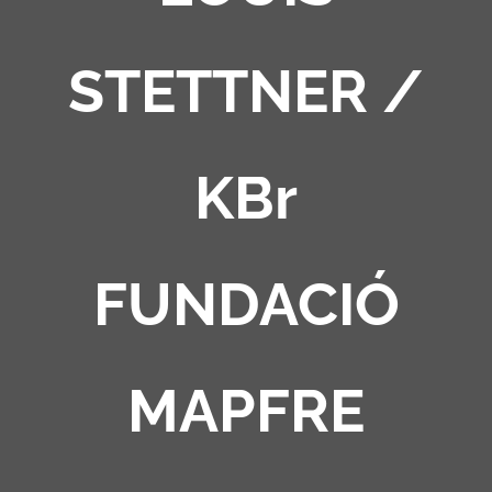
STETTNER /
KBr
FUNDACIÓ
MAPFRE