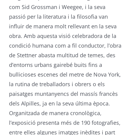
com
Sid
Grossman i
Weegee
, i la seva
passió per la literatura i la filosofia van
influir de manera molt rellevant en la seva
obra. Amb aquesta visió celebradora de la
condició humana com a fil conductor, l’obra
de
Stettner
abasta multitud de temes, des
d’entorns urbans gairebé buits fins a
bullicioses escenes del metre de Nova York,
la rutina de treballadors i obrers o els
paisatges muntanyencs del massís francès
dels
Alpilles
, ja en la seva última època.
Organitzada de manera cronològica,
l’exposició presenta més de 190 fotografies,
entre elles algunes imatges inèdites i part