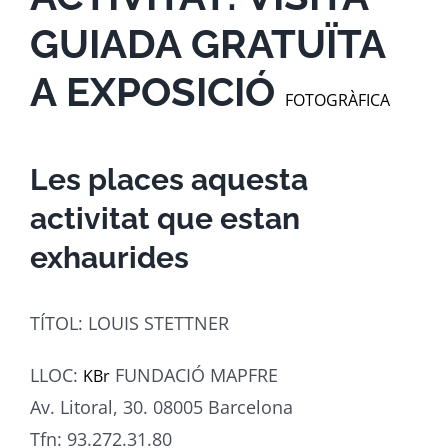
GUIADA GRATUÏTA
A EXPOSICIÓ
FOTOGRÀFICA
Les places aquesta
activitat que estan
exhaurides
TÍTOL
:
LOUIS
STETTNER
LLOC:
FUNDACIÓ MAPFRE
KBr
Av. Litoral, 30. 08005 Barcelona
Tfn
: 93.272.31.80