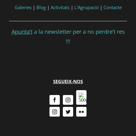
Galeries
|
Blog
|
Activitats
|
L’Agrupació
|
Contacte
Apunta’t
a la newsletter per a no perdre’t res
!!!
SEGUEIX-NOS