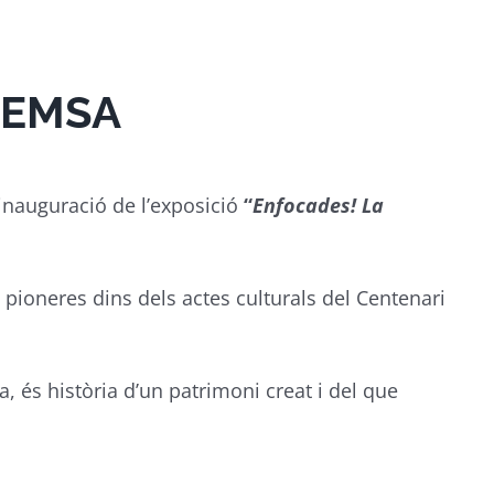
REMSA
 inauguració de l’exposició
“
Enfocades! La
pioneres dins dels actes culturals del Centenari
a, és història d’un patrimoni creat i del que