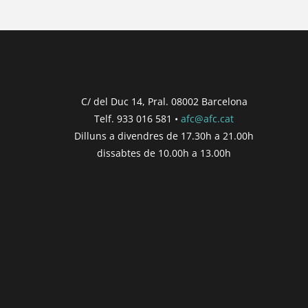
C/ del Duc 14, Pral. 08002 Barcelona
Telf. 933 016 581 •
afc@afc.cat
Dilluns a divendres de 17.30h a 21.00h
dissabtes de 10.00h a 13.00h