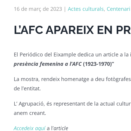
16 de març de 2023
|
Actes culturals
,
Centenari
L’AFC APAREIX EN P
El Periódico del Eixample dedica un article a la
presència femenina a l’AFC
(1923-1970)”
La mostra, rendeix homenatge a deu fotògrafes 
de l’entitat.
L’ Agrupació, és representant de la actual cultur
anem creant.
Accedeix aquí
a l’
article