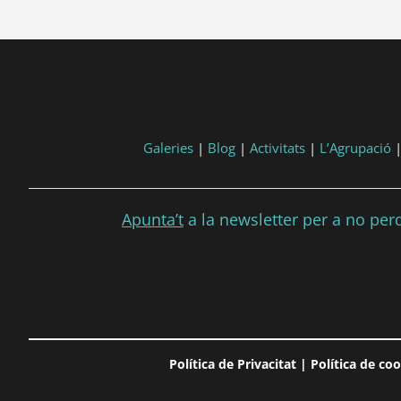
Galeries
|
Blog
|
Activitats
|
L’Agrupació
Apunta’t
a la newsletter per a no perdr
Política de Privacitat
|
Política de co