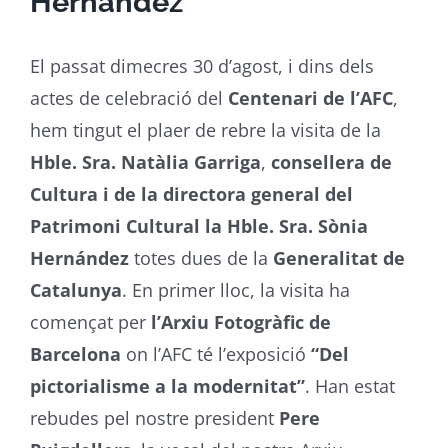
Hernández
El passat dimecres 30 d’agost, i dins dels
actes de celebració del
Centenari de l’AFC
,
hem tingut el plaer de rebre la visita de la
Hble. Sra. Natàlia Garriga
,
consellera de
Cultura i de la directora general del
Patrimoni Cultural la Hble. Sra. Sònia
Hernández
totes dues de la
Generalitat de
Catalunya
. En primer lloc, la visita ha
començat per
l’Arxiu Fotogràfic de
Barcelona
on l’AFC té l’exposició
“Del
pictorialisme a la modernitat”
. Han estat
rebudes pel nostre president
Pere