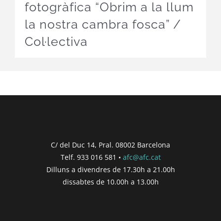
fotogràfica “Obrim a la llum
la nostra cambra fosca” /
Col·lectiva
C/ del Duc 14, Pral. 08002 Barcelona
Telf. 933 016 581 •
afc@afc.cat
Dilluns a divendres de 17.30h a 21.00h
dissabtes de 10.00h a 13.00h