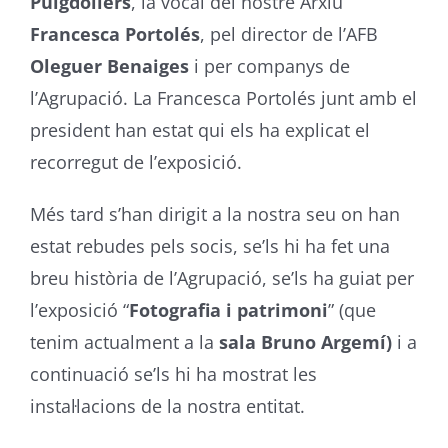
Puigdollers
, la vocal del nostre Arxiu
Francesca Portolés
, pel director de l’AFB
Oleguer Benaiges
i per companys de
l’Agrupació. La Francesca Portolés junt amb el
president han estat qui els ha explicat el
recorregut de l’exposició.
Més tard s’han dirigit a la nostra seu on han
estat rebudes pels socis, se’ls hi ha fet una
breu història de l’Agrupació, se’ls ha guiat per
l’exposició “
Fotografia i patrimoni
” (que
tenim actualment a la
sala Bruno Argemí)
i a
continuació se’ls hi ha mostrat les
instal·lacions de la nostra entitat.