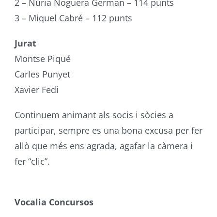
2 – Núria Noguera German – 114 punts
3 – Miquel Cabré – 112 punts
Jurat
Montse Piqué
Carles Punyet
Xavier Fedi
Continuem animant als socis i sòcies a
participar, sempre es una bona excusa per fer
allò que més ens agrada, agafar la càmera i
fer “clic”.
Vocalia Concursos