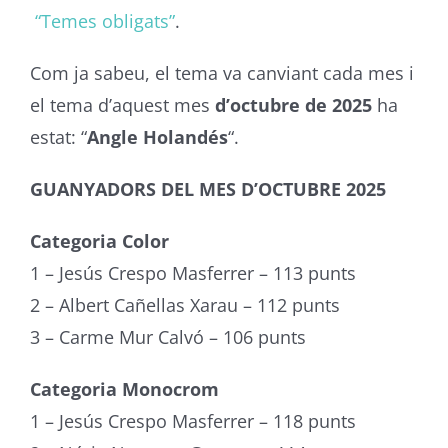
“Temes obligats”
.
Com ja sabeu, el tema va canviant cada mes i
el tema d’aquest mes
d’octubre de 2025
ha
estat: “
Angle Holandés
“.
GUANYADORS DEL MES D’OCTUBRE 2025
Categoria Color
1 – Jesús Crespo Masferrer – 113 punts
2 – Albert Cañellas Xarau – 112 punts
3 – Carme Mur Calvó – 106 punts
Categoria Monocrom
1 – Jesús Crespo Masferrer – 118 punts