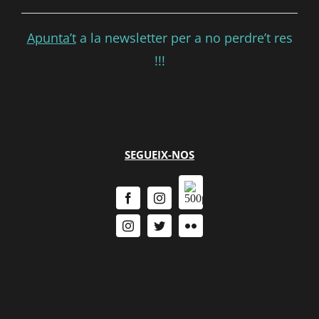
Apunta’t
a la newsletter per a no perdre’t res
!!!
SEGUEIX-NOS