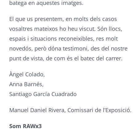
batega en aquestes imatges.
El que us presentem, en molts dels casos
vosaltres mateixos ho heu viscut. Són llocs,
espais i situacions reconeixibles, res molt
novedós, però dóna testimoni, des del nostre
punt de vista, de com és el batec del carrer.
Àngel Colado,
Anna Barnés,
Santiago García Cuadrado
Manuel Daniel Rivera, Comissari de l’Exposició.
Som RAWx3