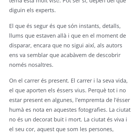
tema està molt vist!. Pot ser sí, depèn del que
diguin els experts.
El que és segur és que són instants, detalls,
llums que estaven allà i que en el moment de
disparar, encara que no sigui així, als autors
ens va semblar que acabàvem de descobrir
només nosaltres.
On el carrer és present. El carrer i la seva vida,
el que aporten els éssers vius. Perquè tot i no
estar present en algunes, l’empremta de l’ésser
humà es nota en aquestes fotografies. La ciutat
no és un decorat buit i mort. La ciutat és viva i
el seu cor, aquest que som les persones,