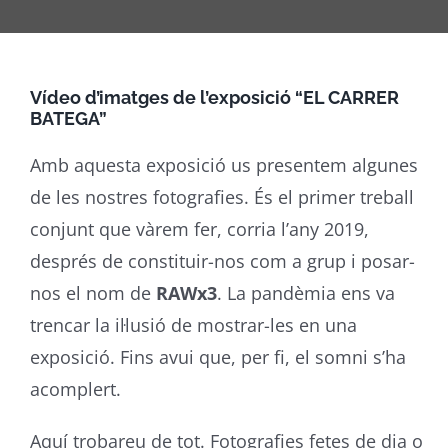
Vídeo d’imatges de l’exposició “EL CARRER
BATEGA”
Amb aquesta exposició us presentem algunes
de les nostres fotografies. És el primer treball
conjunt que vàrem fer, corria l’any 2019,
després de constituir-nos com a grup i posar-
nos el nom de
RAWx3
. La pandèmia ens va
trencar la il·lusió de mostrar-les en una
exposició. Fins avui que, per fi, el somni s’ha
acomplert.
Aquí trobareu de tot. Fotografies fetes de dia o