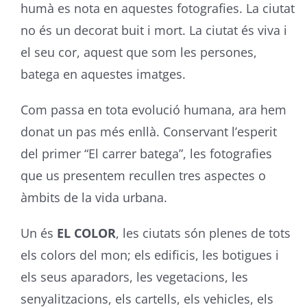
humà es nota en aquestes fotografies. La ciutat
no és un decorat buit i mort. La ciutat és viva i
el seu cor, aquest que som les persones,
batega en aquestes imatges.
Com passa en tota evolució humana, ara hem
donat un pas més enllà. Conservant l’esperit
del primer “El carrer batega”, les fotografies
que us presentem recullen tres aspectes o
àmbits de la vida urbana.
Un és
EL COLOR
, les ciutats són plenes de tots
els colors del mon; els edificis, les botigues i
els seus aparadors, les vegetacions, les
senyalitzacions, els cartells, els vehicles, els