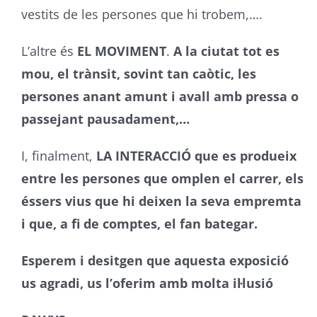
vestits de les persones que hi trobem,….
L’altre és
EL MOVIMENT
.
A la ciutat tot es
mou, el trànsit, sovint tan caòtic, les
persones anant amunt i avall amb pressa o
passejant pausadament,…
I, finalment,
LA INTERACCIÓ
que es produeix
entre les persones que omplen el carrer, els
éssers vius que hi deixen la seva empremta
i que, a fi de comptes, el fan bategar.
Esperem i desitgen que aquesta exposició
us agradi, us l’oferim amb molta il·lusió