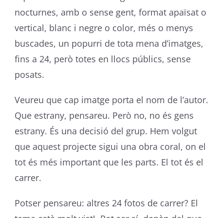
nocturnes, amb o sense gent, format apaïsat o
vertical, blanc i negre o color, més o menys
buscades, un popurri de tota mena d’imatges,
fins a 24, però totes en llocs públics, sense
posats.
Veureu que cap imatge porta el nom de l’autor.
Que estrany, pensareu. Però no, no és gens
estrany. És una decisió del grup. Hem volgut
que aquest projecte sigui una obra coral, on el
tot és més important que les parts. El tot és el
carrer.
Potser pensareu: altres 24 fotos de carrer? El