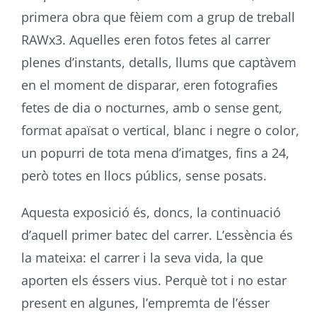
primera obra que fèiem com a grup de treball
RAWx3. Aquelles eren fotos fetes al carrer
plenes d’instants, detalls, llums que captàvem
en el moment de disparar, eren fotografies
fetes de dia o nocturnes, amb o sense gent,
format apaïsat o vertical, blanc i negre o color,
un popurri de tota mena d’imatges, fins a 24,
però totes en llocs públics, sense posats.
Aquesta exposició és, doncs, la continuació
d’aquell primer batec del carrer. L’essència és
la mateixa: el carrer i la seva vida, la que
aporten els éssers vius. Perquè tot i no estar
present en algunes, l’empremta de l’ésser