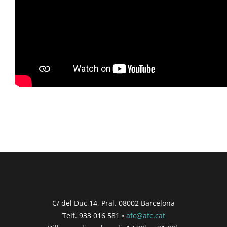
C/ del Duc 14, Pral. 08002 Barcelona
Telf. 933 016 581 •
afc@afc.cat