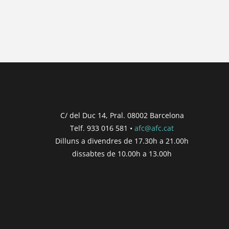
C/ del Duc 14, Pral. 08002 Barcelona
Telf. 933 016 581 •
afc@afc.cat
Dilluns a divendres de 17.30h a 21.00h
dissabtes de 10.00h a 13.00h