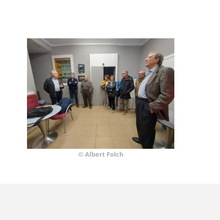
© Albert Folch