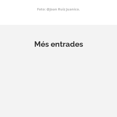
Foto: @Joan Ruiz Juanico.
Més entrades