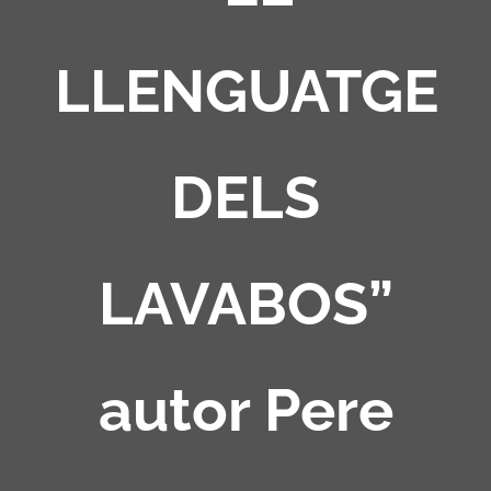
LLENGUATGE
DELS
LAVABOS”
autor Pere