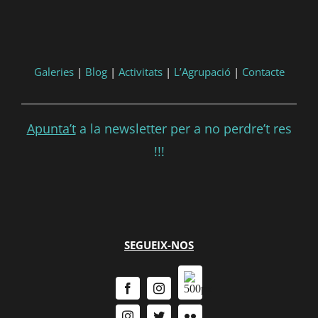
Galeries
|
Blog
|
Activitats
|
L’Agrupació
|
Contacte
Apunta’t
a la newsletter per a no perdre’t res
!!!
SEGUEIX-NOS