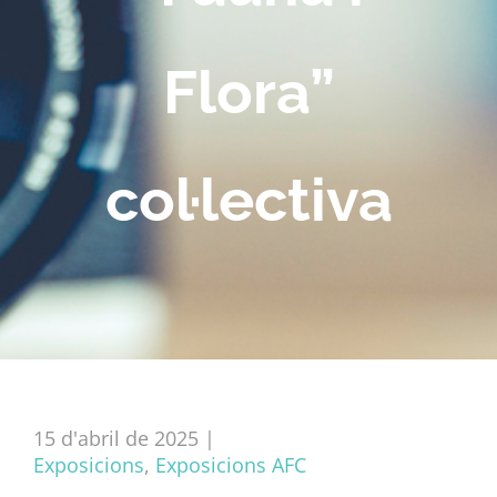
Flora”
col·lectiva
15 d'abril de 2025
|
Exposicions
,
Exposicions AFC