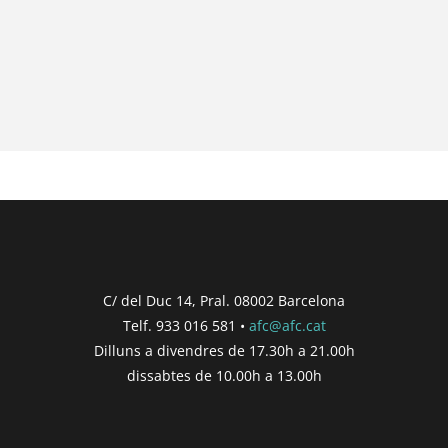
C/ del Duc 14, Pral. 08002 Barcelona
Telf. 933 016 581 •
afc@afc.cat
Dilluns a divendres de 17.30h a 21.00h
dissabtes de 10.00h a 13.00h