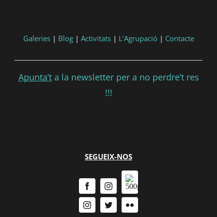
Galeries
|
Blog
|
Activitats
|
L’Agrupació
|
Contacte
Apunta’t
a la newsletter per a no perdre’t res
!!!
SEGUEIX-NOS