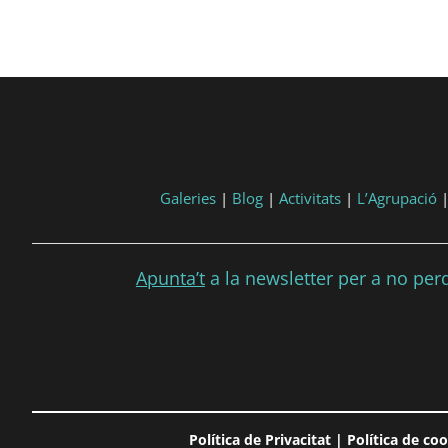
Galeries
|
Blog
|
Activitats
|
L’Agrupació
Apunta’t
a la newsletter per a no perdr
Política de Privacitat
|
Política de co