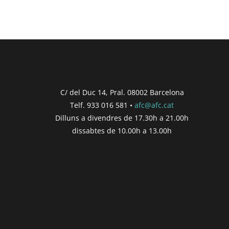
C/ del Duc 14, Pral. 08002 Barcelona
Telf. 933 016 581 •
afc@afc.cat
Dilluns a divendres de 17.30h a 21.00h
dissabtes de 10.00h a 13.00h