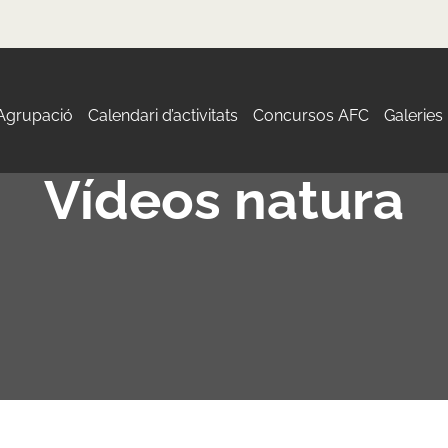
 Agrupació
Calendari d’activitats
Concursos AFC
Galeries
Vídeos natura