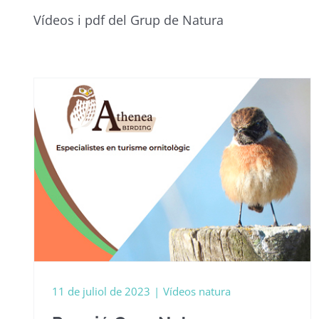
Vídeos i pdf del Grup de Natura
ó
11 de juliol de 2023
|
Vídeos natura