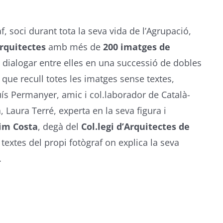
f, soci durant tota la seva vida de l’Agrupació,
Arquitectes
amb més de
200 imatges de
fa dialogar entre elles en una successió de dobles
que recull totes les imatges sense textes,
uís Permanyer, amic i col.laborador de Català-
 Laura Terré, experta en la seva figura i
im Costa
, degà del
Col.legi d’Arquitectes de
xtes del propi fotògraf on explica la seva
.