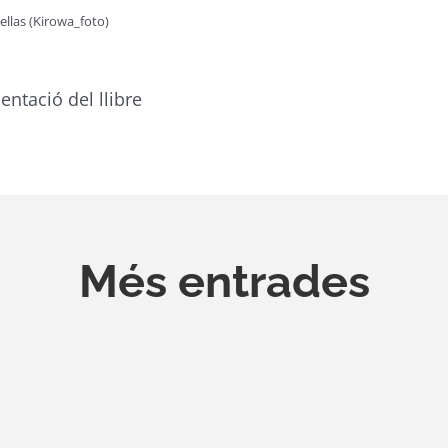
ellas (Kirowa_foto)
entació del llibre
Més entrades