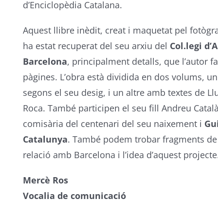
d’Enciclopèdia Catalana.
Aquest llibre inèdit, creat i maquetat pel fotògra
ha estat recuperat del seu arxiu del
Col.legi d’
Barcelona
, principalment detalls, que l’autor 
pàgines. L’obra està dividida en dos volums, un 
segons el seu desig, i un altre amb textes de Ll
Roca. També participen el seu fill Andreu Català,
comisària del centenari del seu naixement i
Gu
Catalunya
. També podem trobar fragments de te
relació amb Barcelona i l’idea d’aquest projecte
Mercè Ros
Vocalia de comunicació