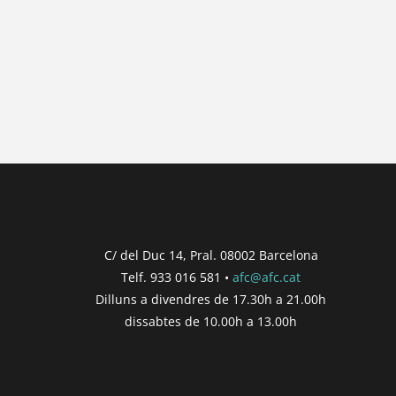
C/ del Duc 14, Pral. 08002 Barcelona
Telf. 933 016 581 •
afc@afc.cat
Dilluns a divendres de 17.30h a 21.00h
dissabtes de 10.00h a 13.00h