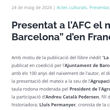
24 de maig de 2024
|
Actes culturals
,
Presentaci
Presentat a l’AFC el n
Barcelona” d’en Fra
Amb motiu de la publicació del llibre inèdit “
La
publicat en coedició per l’
Ajuntament de Barc
amb els 100 anys del naixement de l’autor, el di
la presentació del mateix a la seu de l’
Agrupaci
taula rodona moderada pel
President de l’Agr
la participació d’
Andreu Català Pedersen
, fil
historiadora;
Lluís Permanyer
, cronista de la 