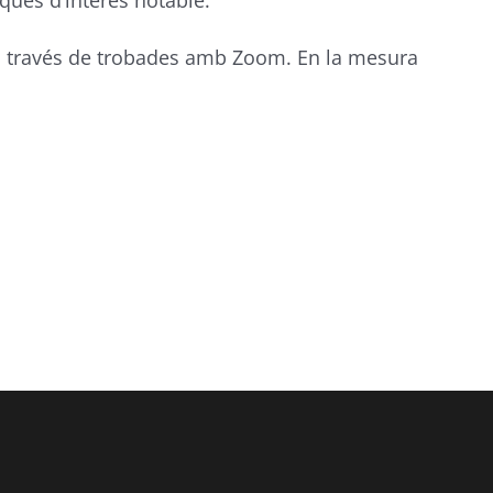
ques d’interès notable.
l a través de trobades amb Zoom. En la mesura