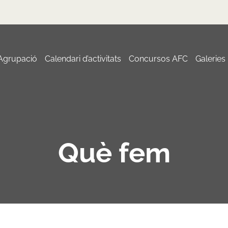
 Agrupació
Calendari d’activitats
Concursos AFC
Galeries
Què fem