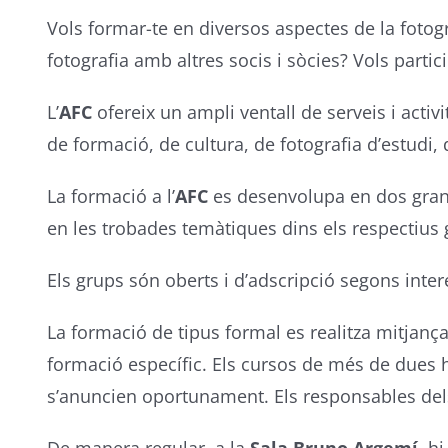
Vols formar-te en diversos aspectes de la fotogra
fotografia amb altres socis i sòcies? Vols partic
L’
AFC
ofereix un ampli ventall de serveis i activ
de formació, de cultura, de fotografia d’estudi, 
La formació a l’
AFC
es desenvolupa en dos grans à
en les trobades temàtiques dins els respectius
Els grups són oberts i d’adscripció segons inter
La formació de tipus formal es realitza mitjança
formació específic. Els cursos de més de dues ho
s’anuncien oportunament. Els responsables dels 