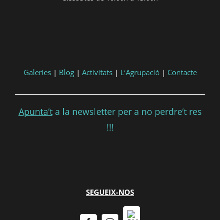
Galeries
|
Blog
|
Activitats
|
L’Agrupació
|
Contacte
Apunta’t
a la newsletter per a no perdre’t res
!!!
SEGUEIX-NOS