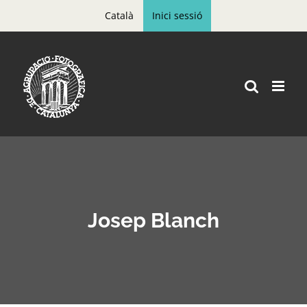
Skip
Català
Inici sessió
to
content
Josep Blanch