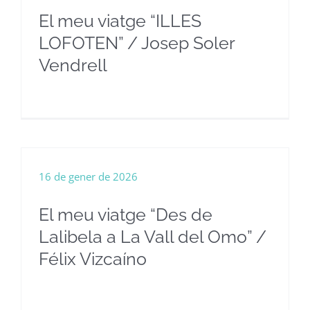
El meu viatge “ILLES
LOFOTEN” / Josep Soler
Vendrell
16 de gener de 2026
El meu viatge “Des de
Lalibela a La Vall del Omo” /
Félix Vizcaíno