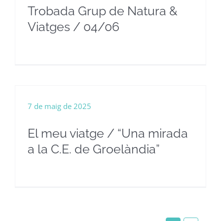
Trobada Grup de Natura &
Viatges / 04/06
7 de maig de 2025
El meu viatge / “Una mirada
a la C.E. de Groelàndia”