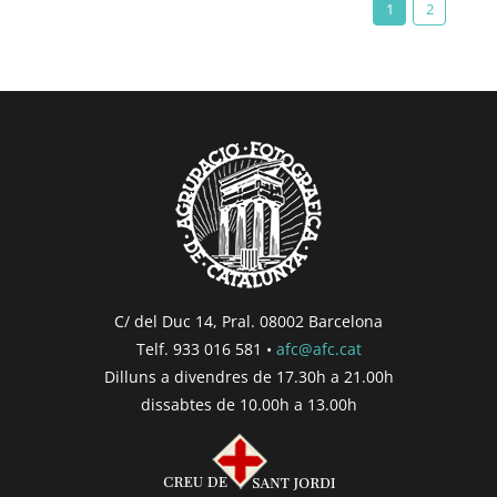
1
2
C/ del Duc 14, Pral. 08002 Barcelona
Telf. 933 016 581 •
afc@afc.cat
Dilluns a divendres de 17.30h a 21.00h
dissabtes de 10.00h a 13.00h