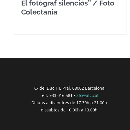
El fotògraf silenciós” / Foto
Colectania
C/ del Duc 14, Pral. 08002 Barcelona
Telf. 933 016 581 •
afc@afc.cat
Dilluns a divendres de 17.30h a 21.00h
dissabtes de 10.00h a 13.00h