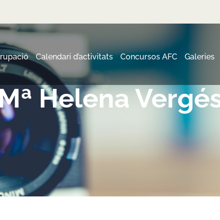
grupació
Calendari d’activitats
Concursos AFC
Galeries
Mª Helena Vergé