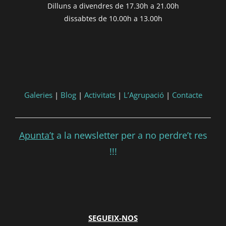
Dilluns a divendres de 17.30h a 21.00h
dissabtes de 10.00h a 13.00h
Galeries
|
Blog
|
Activitats
|
L’Agrupació
|
Contacte
Apunta’t
a la newsletter per a no perdre’t res
!!!
SEGUEIX-NOS