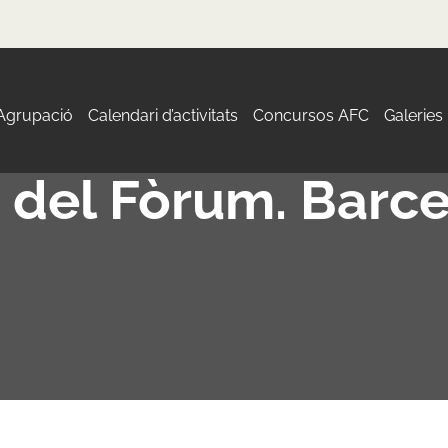
 Agrupació
Calendari d’activitats
Concursos AFC
Galeries
 del Fòrum. Barc