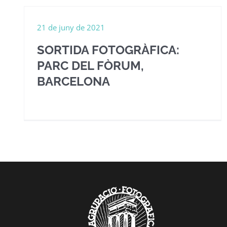
21 de juny de 2021
SORTIDA FOTOGRÀFICA:
PARC DEL FÒRUM,
BARCELONA