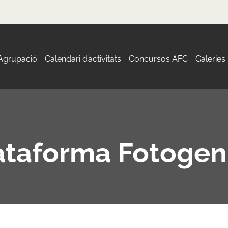
 Agrupació
Calendari d’activitats
Concursos AFC
Galeries
ataforma Fotogen