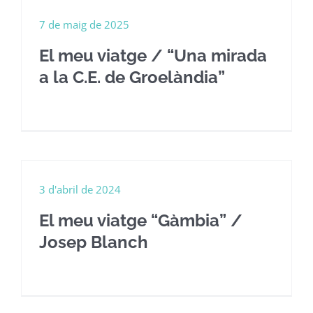
7 de maig de 2025
El meu viatge / “Una mirada
a la C.E. de Groelàndia”
3 d'abril de 2024
El meu viatge “Gàmbia” /
Josep Blanch