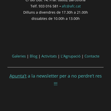
Telf. 933 016 581 •
afc@afc.cat
Dilluns a divendres de 17.30h a 21.00h
dissabtes de 10.00h a 13.00h
Galeries
|
Blog
|
Activitats
|
L’Agrupació
|
Contacte
Apunta’t
a la newsletter per a no perdre’t res
!!!