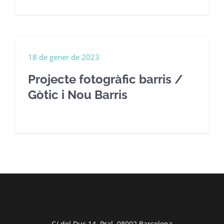
18 de gener de 2023
Projecte fotogràfic barris /
Gòtic i Nou Barris
C/ del Duc 14, Pral. 08002 Barcelona