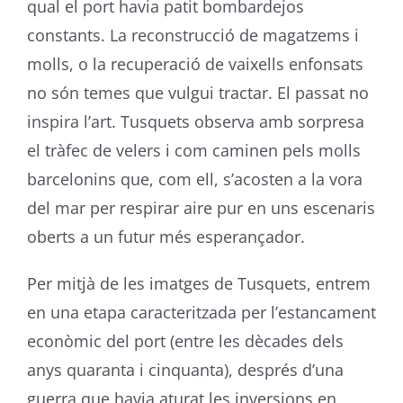
qual el port havia patit bombardejos
constants. La reconstrucció de magatzems i
molls, o la recuperació de vaixells enfonsats
no són temes que vulgui tractar. El passat no
inspira l’art. Tusquets observa amb sorpresa
el tràfec de velers i com caminen pels molls
barcelonins que, com ell, s’acosten a la vora
del mar per respirar aire pur en uns escenaris
oberts a un futur més esperançador.
Per mitjà de les imatges de Tusquets, entrem
en una etapa caracteritzada per l’estancament
econòmic del port (entre les dècades dels
anys quaranta i cinquanta), després d’una
guerra que havia aturat les inversions en