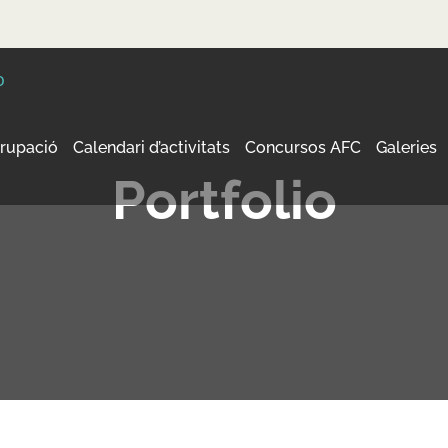
grupació
Calendari d’activitats
Concursos AFC
Galeries
Portfolio