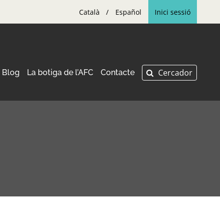
Català
Español
Inici sessió
Blog
La botiga de l’AFC
Contacte