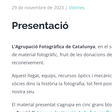
29 de novembre de 2023
|
Vitrines
Presentació
L’Agrupació Fotogràfica de Catalunya
, en el 
de material fotogràfic, fruit de les donacions d
reconeixement.
Aquest llegat, equips, recursos òptics i mecànic
sòcies dins la història la fotografia, tot fent p
nostra seu.
El material presentat s’agrupa en cinc grans bl