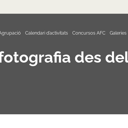
 Agrupació
Calendari d’activitats
Concursos AFC
Galeries
 fotografia des del