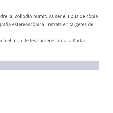
re, al col·lodió humit. Va ser el tipus de còpia
ografia estereoscòpica i retrats en targetes de
cionà el mon de les càmeres amb la Kodak