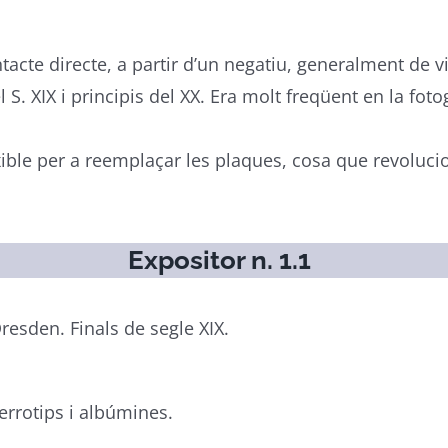
acte directe, a partir d’un negatiu, generalment de vid
l S. XIX i principis del XX. Era molt freqüent en la fot
lexible per a reemplaçar les plaques, cosa que revolu
Expositor n. 1.1
resden. Finals de segle XIX.
errotips i albúmines.