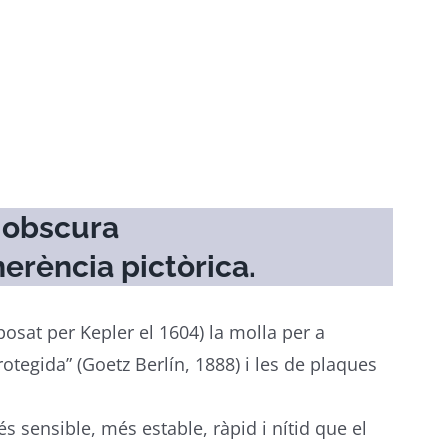
a obscura
erència pictòrica.
posat per Kepler el 1604) la molla per a
rotegida” (Goetz Berlín, 1888) i les de plaques
és sensible, més estable, ràpid i nítid que el