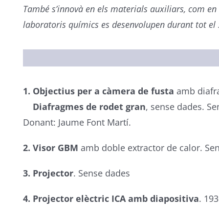
També s’innovà en els materials auxiliars, com en 
laboratoris químics es desenvolupen durant tot el
1. Objectius per a càmera de fusta
amb diafra
Diafragmes de rodet gran
, sense dades. Se
Donant: Jaume Font Martí.
2. Visor GBM
amb doble extractor de calor. Se
3. Projector
. Sense dades
4. Projector elèctric ICA amb diapositiva
. 193