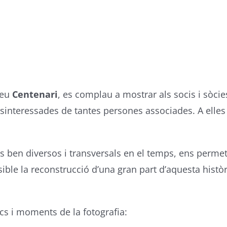
seu
Centenari
, es complau a mostrar als socis i sòcies
esinteressades de tantes persones associades. A elles 
s ben diversos i transversals en el temps, ens permet
ossible la reconstrucció d’una gran part d’aquesta histò
ocs i moments de la fotografia: