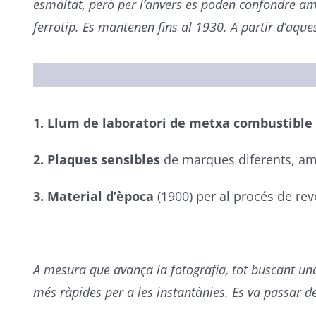
esmaltat, però per l’anvers es poden confondre amb
ferrotip. Es mantenen fins al 1930. A partir d’aquest
1. Llum de laboratori de metxa combustible
2. Plaques sensibles
de marques diferents, amb
3. Material d’època
(1900) per al procés de reve
A mesura que avança la fotografia, tot buscant una
més ràpides per a les instantànies. Es va passar d