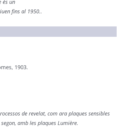
e és un
viuen fins al 1950.
.
omes, 1903.
processos de revelat, com ara plaques sensibles
e segon, amb les plaques Lumière.