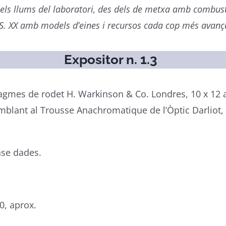
els llums del laboratori, des dels de metxa amb combustib
 S. XX amb models d’eines i recursos cada cop més avanç
Expositor n. 1.3
gmes de rodet H. Warkinson & Co. Londres, 10 x 12 
mblant al Trousse Anachromatique de l’Òptic Darliot, 
nse dades.
0, aprox.