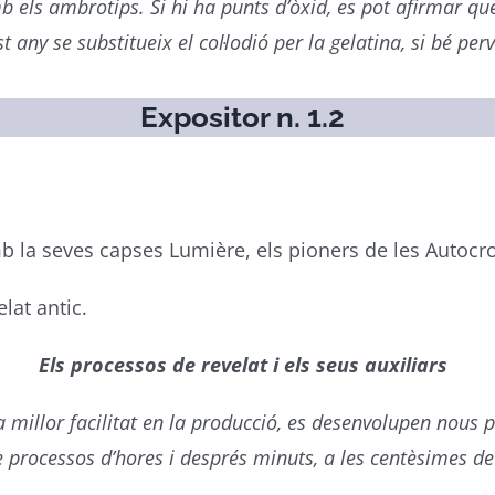
 els ambrotips. Si hi ha punts d’òxid, es pot afirmar qu
 any se substitueix el col·lodió per la gelatina, si bé per
Expositor n. 1.2
 la seves capses Lumière, els pioners de les Autocr
lat antic.
Els processos de revelat i els seus auxiliars
 millor facilitat en la producció, es desenvolupen nous 
e processos d’hores i després minuts, a les centèsimes d