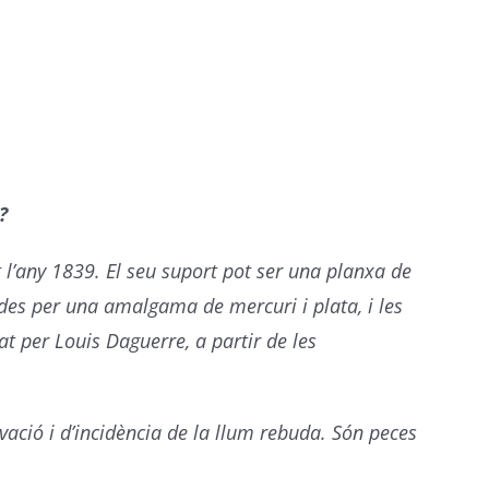
?
t l’any 1839. El seu suport pot ser una planxa de
ades per una amalgama de mercuri i plata, i les
t per Louis Daguerre, a partir de les
rvació i d’incidència de la llum rebuda. Són peces