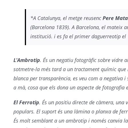
*A Catalunya, el metge reusenc
Pere Mata
(Barcelona 1839). A Barcelona, el mateix 
institució. i es fa el primer daguerreotip e
L’Ambrotip
. És un negatiu fotogràfic sobre vidre 
sotmetre-la més tard a un tractament químic que l
blanca per transparència, es veu com a negativa i s
a mà, cosa que els dona un aspecte de fotografia en
El Ferrotip
. És un positiu directe de càmera, una 
populars. El suport és una làmina o planxa de fer
És molt semblant a un ambrotip i només canvia la n