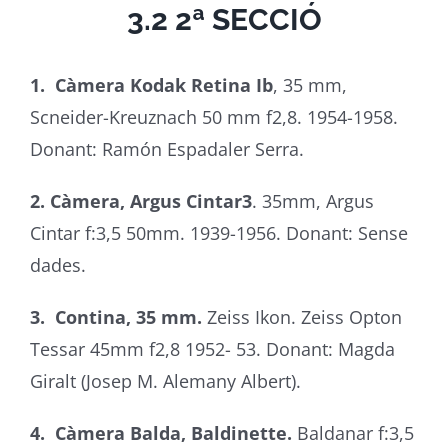
3.2 2ª SECCIÓ
1. Càmera Kodak Retina Ib
, 35 mm,
Scneider-Kreuznach 50 mm f2,8. 1954-1958.
Donant: Ramón Espadaler Serra.
2. Càmera, Argus Cintar3
. 35mm, Argus
Cintar f:3,5 50mm. 1939-1956. Donant: Sense
dades.
3. Contina, 35 mm.
Zeiss Ikon. Zeiss Opton
Tessar 45mm f2,8 1952- 53. Donant: Magda
Giralt (Josep M. Alemany Albert).
4. Càmera Balda, Baldinette.
Baldanar f:3,5