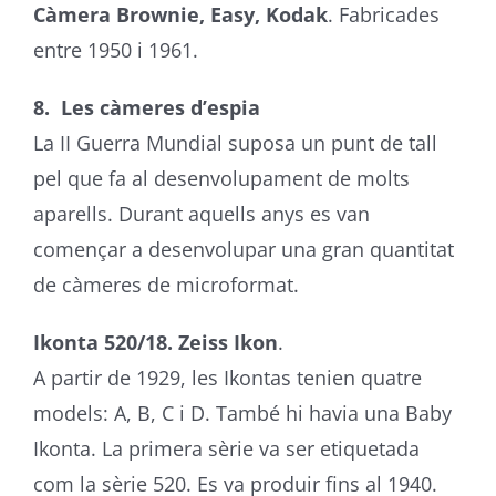
Càmera Brownie, Easy, Kodak
. Fabricades
entre 1950 i 1961.
8. Les càmeres d’espia
La II Guerra Mundial suposa un punt de tall
pel que fa al desenvolupament de molts
aparells. Durant aquells anys es van
començar a desenvolupar una gran quantitat
de càmeres de microformat.
Ikonta 520/18. Zeiss Ikon
.
A partir de 1929, les Ikontas tenien quatre
models: A, B, C i D. També hi havia una Baby
Ikonta. La primera sèrie va ser etiquetada
com la sèrie 520. Es va produir fins al 1940.