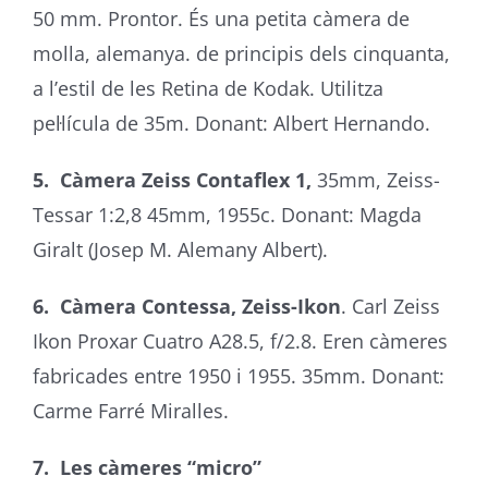
50 mm. Prontor. És una petita càmera de
molla, alemanya. de principis dels cinquanta,
a l’estil de les Retina de Kodak. Utilitza
pel·lícula de 35m. Donant: Albert Hernando.
5. Càmera Zeiss Contaflex 1,
35mm, Zeiss-
Tessar 1:2,8 45mm, 1955c. Donant: Magda
Giralt (Josep M. Alemany Albert).
6. Càmera Contessa, Zeiss-Ikon
. Carl Zeiss
Ikon Proxar Cuatro A28.5, f/2.8. Eren càmeres
fabricades entre 1950 i 1955. 35mm. Donant:
Carme Farré Miralles.
7. Les càmeres “micro”