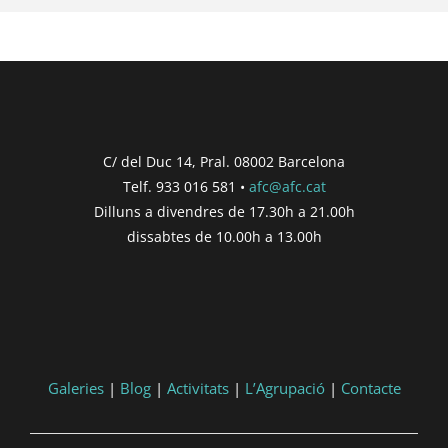
C/ del Duc 14, Pral. 08002 Barcelona
Telf. 933 016 581 •
afc@afc.cat
Dilluns a divendres de 17.30h a 21.00h
dissabtes de 10.00h a 13.00h
Galeries
|
Blog
|
Activitats
|
L’Agrupació
|
Contacte