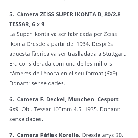
5. Càmera ZEISS SUPER IKONTA B, 80/2.8
TESSAR, 6 x 9
.
La Super Ikonta va ser fabricada per Zeiss
Ikon a Dresde a partir del 1934. Després
aquesta fàbrica va ser traslladada a Stuttgart.
Era considerada com una de les millors
càmeres de l’època en el seu format (6X9).
Donant: sense dades..
6. Camera F. Deckel, Munchen. Cesport
6×9
. Obj. Tessar 105mm 4.5. 1935. Donant:
sense dades.
7. Càmera Rèflex Korelle
. Dresde anys 30.