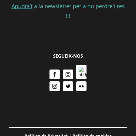
Apunta’t
a la newsletter per a no perdre’t res
!!!
SEGUEIX-NOS
Política de Privacitat
|
Política de cookies