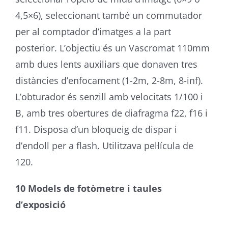
4,5×6), seleccionant també un commutador
per al comptador d’imatges a la part
posterior. L’objectiu és un Vascromat 110mm
amb dues lents auxiliars que donaven tres
distàncies d’enfocament (1-2m, 2-8m, 8-inf).
L’obturador és senzill amb velocitats 1/100 i
B, amb tres obertures de diafragma f22, f16 i
f11. Disposa d’un bloqueig de dispar i
d’endoll per a flash. Utilitzava pel·lícula de
120.
10 Models de fotòmetre i taules
d’exposició