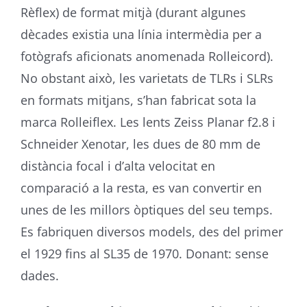
Rèflex) de format mitjà (durant algunes
dècades existia una línia intermèdia per a
fotògrafs aficionats anomenada Rolleicord).
No obstant això, les varietats de TLRs i SLRs
en formats mitjans, s’han fabricat sota la
marca Rolleiflex. Les lents Zeiss Planar f2.8 i
Schneider Xenotar, les dues de 80 mm de
distància focal i d’alta velocitat en
comparació a la resta, es van convertir en
unes de les millors òptiques del seu temps.
Es fabriquen diversos models, des del primer
el 1929 fins al SL35 de 1970. Donant: sense
dades.