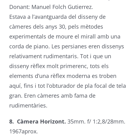
Donant: Manuel Folch Gutierrez.
Estava a l’avantguarda del disseny de
càmeres dels anys 30, pels mètodes
experimentals de moure el mirall amb una
corda de piano. Les persianes eren dissenys
relativament rudimentaris. Tot i que un
disseny rèflex molt primerenc, tots els
elements d’una rèflex moderna es troben
aquí, fins i tot l’obturador de pla focal de tela
gran. Eren càmeres amb fama de
rudimentàries.
8. Càmera Horizont.
35mm. f/ 1:2,8/28mm.
1967aprox.