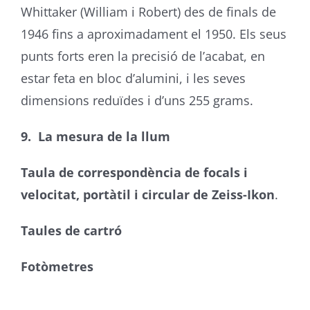
Whittaker (William i Robert) des de finals de
1946 fins a aproximadament el 1950. Els seus
punts forts eren la precisió de l’acabat, en
estar feta en bloc d’alumini, i les seves
dimensions reduïdes i d’uns 255 grams.
9. La mesura de la llum
Taula de correspondència de focals i
velocitat, portàtil i circular de Zeiss-Ikon
.
Taules de cartró
Fotòmetres