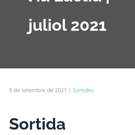
juliol 2021
9 de setembre de 2021
|
Sortides
Sortida