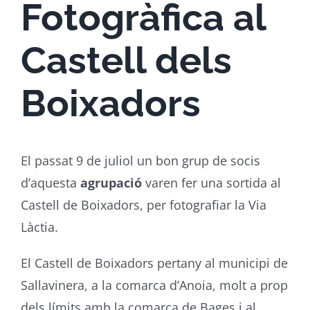
Fotogràfica al
Castell dels
Boixadors
El passat 9 de juliol un bon grup de socis
d’aquesta
agrupació
varen fer una sortida al
Castell de Boixadors, per fotografiar la Via
Làctia.
El Castell de Boixadors pertany al municipi de
Sallavinera, a la comarca d’Anoia, molt a prop
dels límits amb la comarca de Bages i al