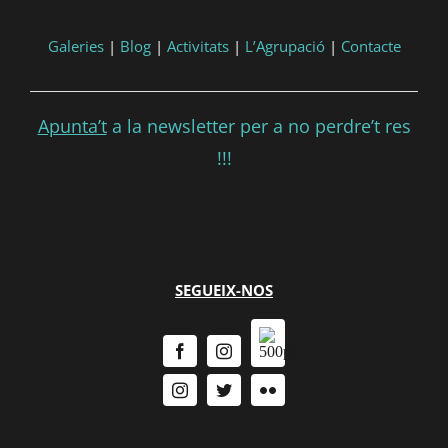
Galeries
|
Blog
|
Activitats
|
L’Agrupació
|
Contacte
Apunta’t
a la newsletter per a no perdre’t res
!!!
SEGUEIX-NOS