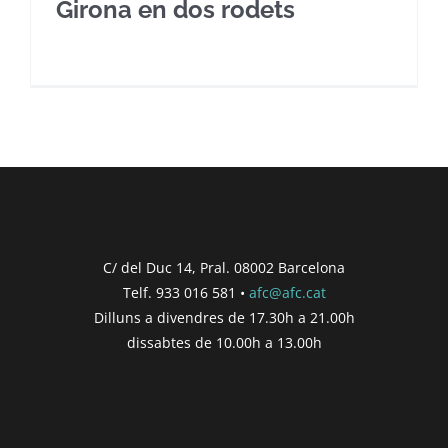
Girona en dos rodets
C/ del Duc 14, Pral. 08002 Barcelona
Telf. 933 016 581 •
afc@afc.cat
Dilluns a divendres de 17.30h a 21.00h
dissabtes de 10.00h a 13.00h