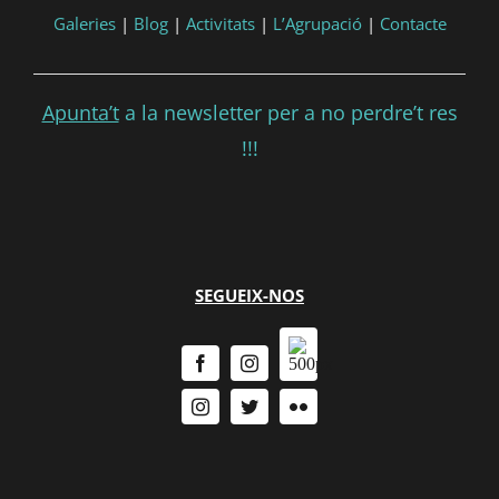
Galeries
|
Blog
|
Activitats
|
L’Agrupació
|
Contacte
Apunta’t
a la newsletter per a no perdre’t res
!!!
SEGUEIX-NOS