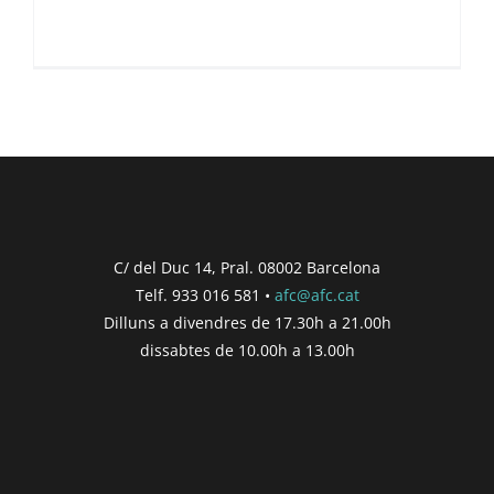
C/ del Duc 14, Pral. 08002 Barcelona
Telf. 933 016 581 •
afc@afc.cat
Dilluns a divendres de 17.30h a 21.00h
dissabtes de 10.00h a 13.00h