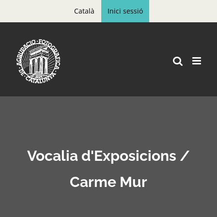
Skip
Català
Inici sessió
to
content
Vocalia d'Exposicions /
Carme Mur