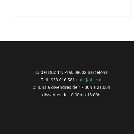
C/ del Duc 14, Pral. 08002 Barcelona
Telf. 933 016 581 •
afc@afc.cat
Dilluns a divendres de 17.30h a 21.00h
dissabtes de 10.00h a 13.00h