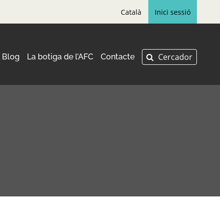
Català
Inici sessió
Blog
La botiga de l’AFC
Contacte