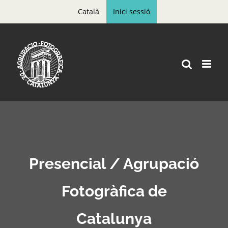
Skip
Català
Inici sessió
to
content
Presencial / Agrupació
Fotogràfica de
Catalunya