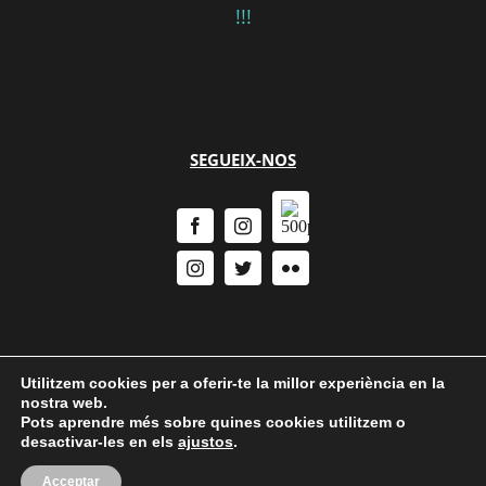
!!!
SEGUEIX-NOS
Utilitzem cookies per a oferir-te la millor experiència en la
nostra web.
Pots aprendre més sobre quines cookies utilitzem o
desactivar-les en els
ajustos
.
Política de Privacitat
|
Política de cookies
Acceptar