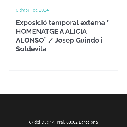
6 d'abril de 2024
Exposició temporal externa ”
HOMENATGE A ALICIA
ALONSO” / Josep Guindo i
Soldevila
C/ del Duc 14, Pral. 08002 Barcelona