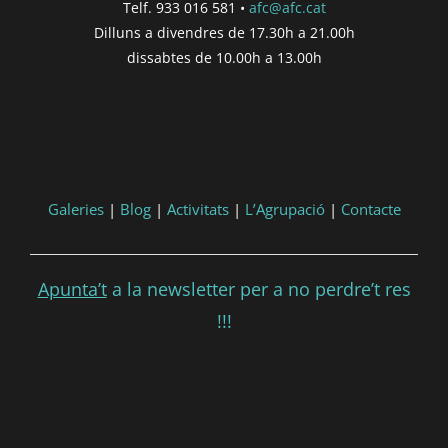
Telf. 933 016 581 •
afc@afc.cat
Dilluns a divendres de 17.30h a 21.00h
dissabtes de 10.00h a 13.00h
Galeries
|
Blog
|
Activitats
|
L’Agrupació
|
Contacte
Apunta’t
a la newsletter per a no perdre’t res
!!!