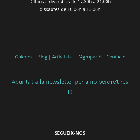
Dilluns a divendres de 17.30h a 21.00h
dissabtes de 10.00h a 13.00h
Galeries
|
Blog
|
Activitats
|
L’Agrupació
|
Contacte
Apunta’t
a la newsletter per a no perdre’t res
!!!
SEGUEIX-NOS