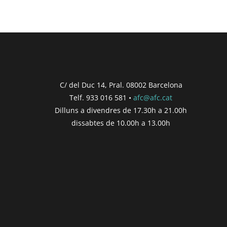
C/ del Duc 14, Pral. 08002 Barcelona
Telf. 933 016 581 •
afc@afc.cat
Dilluns a divendres de 17.30h a 21.00h
dissabtes de 10.00h a 13.00h