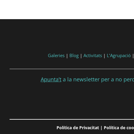
Galeries
|
Blog
|
Activitats
|
L’Agrupació
Apunta’t
a la newsletter per a no perdr
Política de Privacitat
|
Política de co